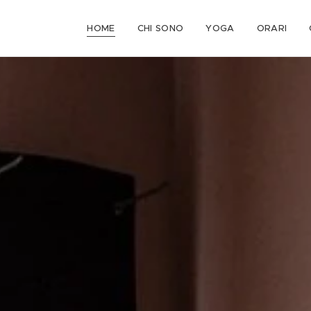
HOME
CHI SONO
YOGA
ORARI