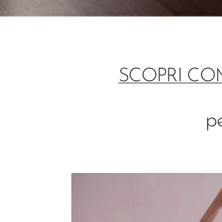
SCOPRI CO
p