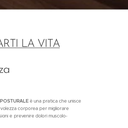
TI LA VI
TA
za
O POSTURALE
è una pratica che unisce
evolezza corporea per migliorare
nsioni e prevenire dolori muscolo-