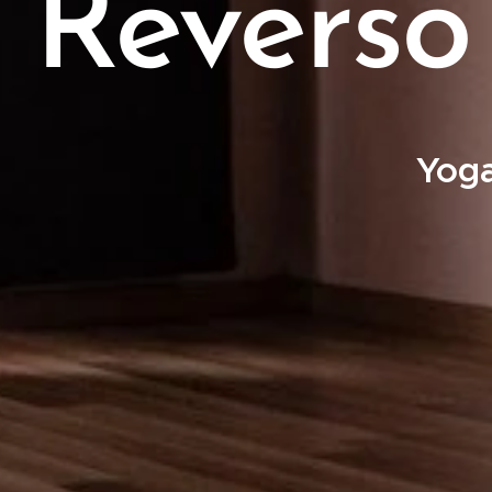
Reverso
Yoga