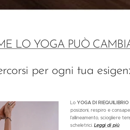
ME LO YOGA PUÒ CAMBIAR
ercorsi per ogni tua esigen
Lo
YOGA DI RIEQUILIBRI
posizioni, respiro e consap
l'allineamento, sciogliere te
scheletrici.
Leggi di più