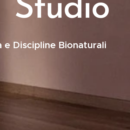
 Studio
 e Discipline Bionaturali